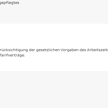
 gepflegtes
erücksichtigung der gesetzlichen Vorgaben des Arbeitszei
arifverträge.