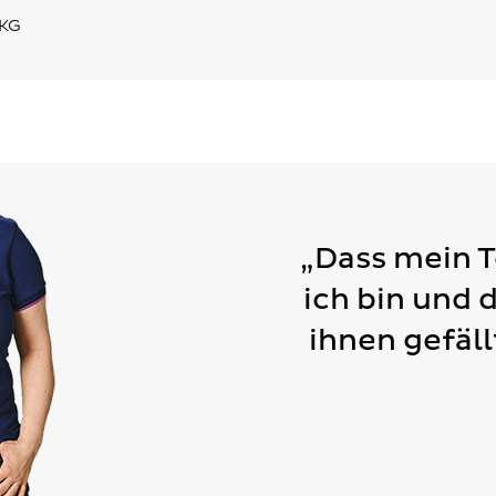
 KG
„Dass mein 
ich bin und 
ihnen gefäll