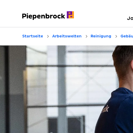
J
Startseite
Arbeitswelten
Reinigung
Gebäu