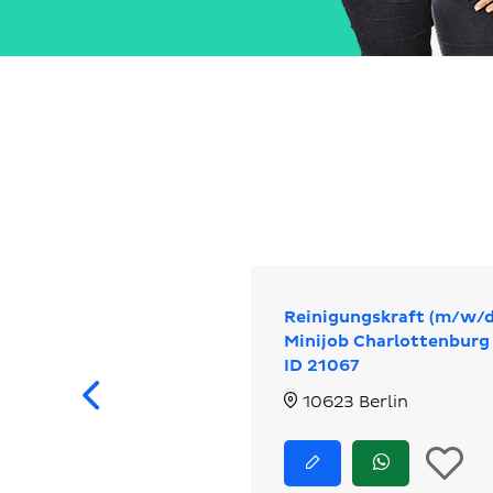
Reinigungskraft (m/w/d
Minijob Charlottenburg
ID 21067
Zurück
10623 Berlin
I
Jetzt
Jetzt
bewerben
via