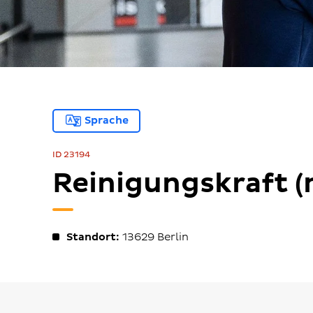
Sprache
ID 23194
Reinigungskraft (
Standort:
13629
Berlin