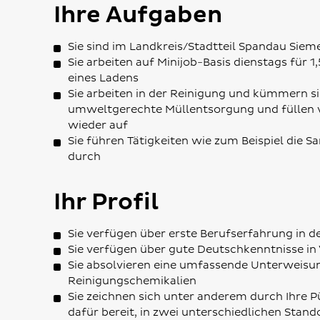
Ihre Aufgaben
Sie sind im Landkreis/Stadtteil Spandau Siem
Sie arbeiten auf Minijob-Basis dienstags für 1,
eines Ladens
Sie arbeiten in der Reinigung und kümmern s
umweltgerechte Müllentsorgung und füllen v
wieder auf
Sie führen Tätigkeiten wie zum Beispiel die S
durch
Ihr Profil
Sie verfügen über erste Berufserfahrung in d
Sie verfügen über gute Deutschkenntnisse in 
Sie absolvieren eine umfassende Unterweis
Reinigungschemikalien
Sie zeichnen sich unter anderem durch Ihre P
dafür bereit, in zwei unterschiedlichen Stand