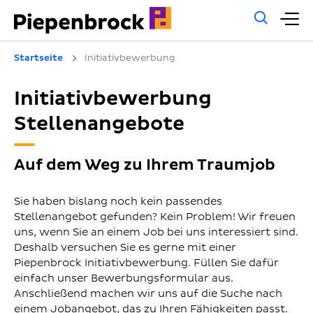
Allg
H
Such
Startseite
Initiativbewerbung
Initiativbewerbung
Stellenangebote
Auf dem Weg zu Ihrem Traumjob
Sie haben bislang noch kein passendes
Stellenangebot gefunden? Kein Problem! Wir freuen
uns, wenn Sie an einem Job bei uns interessiert sind.
Deshalb versuchen Sie es gerne mit einer
Piepenbrock Initiativbewerbung. Füllen Sie dafür
einfach unser Bewerbungsformular aus.
Anschließend machen wir uns auf die Suche nach
einem Jobangebot, das zu Ihren Fähigkeiten passt.