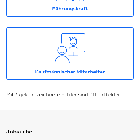
Führungskraft
Icon mit Person vor einem Monitor in dem eine we
Kaufmännischer Mitarbeiter
Mit * gekennzeichnete Felder sind Pflichtfelder.
Jobsuche