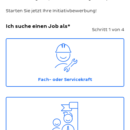
Starten Sie jetzt Ihre Initiativbewerbung!
Ich suche einen Job als*
Schritt 1 von 4
Icon mit Handwerker, der einen Helm trägt und e
Fach- oder Servicekraft
Icon mit zwei Personen neben einer Fahne. Die zw