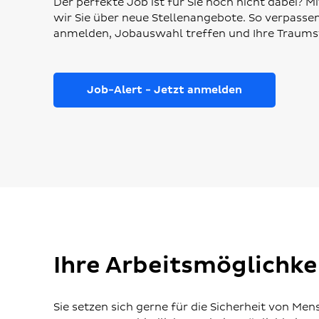
Der perfekte Job ist für Sie noch nicht dabei? 
wir Sie über neue Stellenangebote. So verpassen
anmelden, Jobauswahl treffen und Ihre Traumst
Job-Alert - Jetzt anmelden
Ihre Arbeitsmöglichkei
Sie setzen sich gerne für die Sicherheit von M