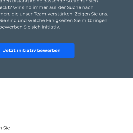
haben bislang keine passende Stelle für sich
eckt? Wir sind immer auf der Suche nach
egen, die unser Team verstärken. Zeigen Sie uns,
Sie sind und welche Fähigkeiten Sie mitbringen
bewerben Sie sich initiativ.
Jetzt initiativ bewerben
n Sie