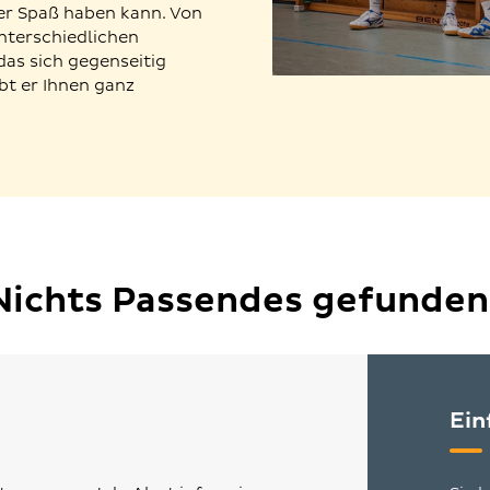
 er Spaß haben kann. Von
nterschiedlichen
das sich gegenseitig
bt er Ihnen ganz
Nichts Passendes gefunden
Ein