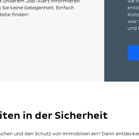
Mit unserem Job-Alert informieren
Sie 
 Sie keine Gelegenheit. Einfach
entd
elle finden!
Koll
wer 
und 
ten in der Sicherheit
enschen und den Schutz von Immobilien ein? Dann entdecke