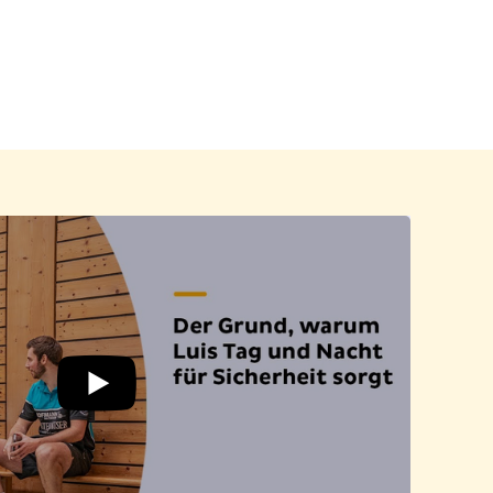
YouTube
Video