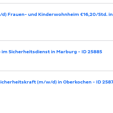
/d) Frauen- und Kinderwohnheim €16,20/Std. in 
) im Sicherheitsdienst in Marburg - ID 25885
icherheitskraft (m/w/d) in Oberkochen - ID 258