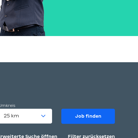
Umkreis
nen
Job finden
dort
ragen
rweiterte Suche öffnen
Filter zurücksetzen