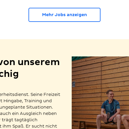
Mehr Jobs anzeigen
 von unserem
chig
erheitsdienst. Seine Freizeit
rt Hingabe, Training und
 ungeplante Situationen.
n auch ein Ausgleich neben
 trägt tagtäglich
 ihm Spaß. Er sucht nicht