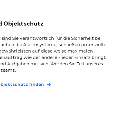
d Objektschutz
sind Sie verantwortlich für die Sicherheit bei
achen die Alarmsysteme, schließen potenzielle
 gewährleisten auf diese Weise maximalen
denauftrag wie der andere - jeder Einsatz bringt
d Aufgaben mit sich. Werden Sie Teil unseres
steams.
Objektschutz finden