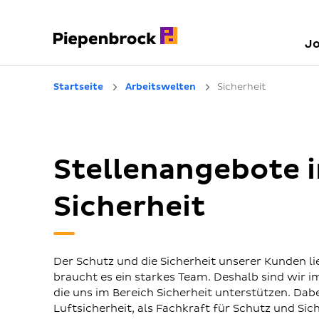
J
Startseite
Arbeitswelten
Sicherheit
Stellenangebote i
Sicherheit
Der Schutz und die Sicherheit unserer Kunden l
braucht es ein starkes Team. Deshalb sind wir 
die uns im Bereich Sicherheit unterstützen. Dabe
Luftsicherheit, als Fachkraft für Schutz und Sic