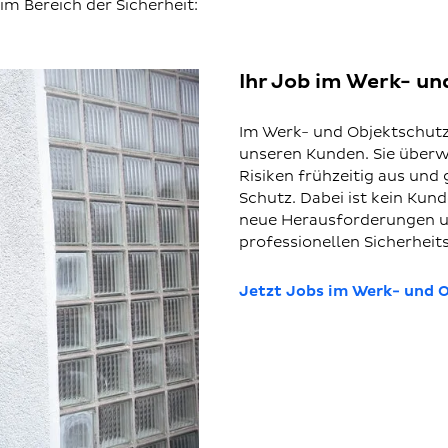
m Bereich der Sicherheit:
Ihr Job im Werk- un
Im Werk- und Objektschutz 
unseren Kunden. Sie überw
Risiken frühzeitig aus und
Schutz. Dabei ist kein Kun
neue Herausforderungen un
professionellen Sicherheit
Jetzt Jobs im Werk- und 