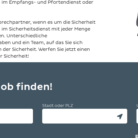
en im Empfangs- und Pfortendienst oder
sprechpartner, wenn es um die Sicherheit
 im Sicherheitsdienst mit jeder Menge
n. Unterschiedliche
en und ein Team, auf das Sie sich
n der Sicherheit. Werfen Sie jetzt einen
r Sicherheit!
ob finden!
Stadt oder PLZ
Eige
Stan
eint
E