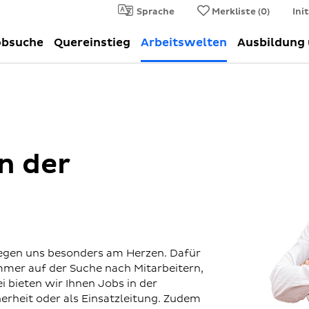
Sprache
Merkliste (
0
)
Ini
obsuche
Quereinstieg
Arbeitswelten
Ausbildung
n der
iegen uns besonders am Herzen. Dafür
immer auf der Suche nach Mitarbeitern,
i bieten wir Ihnen Jobs in der
herheit oder als Einsatzleitung. Zudem