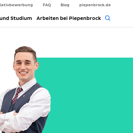
tiativbewerbung
FAQ
Blog
piepenbrock.de
Allgem
 und Studium
Arbeiten bei Piepenbrock
Suche