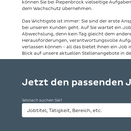
können Sie bei Piepenbrock vielseitige Aufgab
dem Wachschutz übernehmen.
Das Wichtigste ist immer: Sie sind der erste An
bei unseren Kunden geht. Auf Sie wartet ein Job
Abwechslung, denn kein Tag gleicht dem andere
Herausforderungen, verantwortungsvolle Aufgab
verlassen können - all das bietet Ihnen ein Job i
Blick auf unsere aktuellen Stellenangebote in de
Jetzt den passenden J
Wonach suchen Sie?