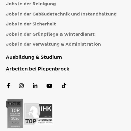
Jobs in der Reinigung
Jobs in der Gebäudetechnik und Instandhaltung
Jobs in der Sicherheit
Jobs in der Grünpflege & Winterdienst
Jobs in der Verwaltung & Administration
Ausbildung & Studium
Arbeiten bei Piepenbrock
Facebook
Instagram
LinkedIn
YouTube
TikTok
Profil
Profil
Profil
Kanal
Profil