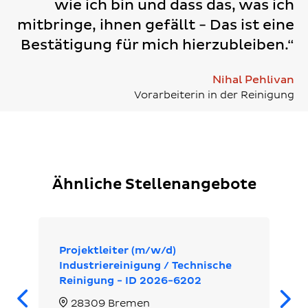
wie ich bin und dass das, was ich
mitbringe, ihnen gefällt - Das ist eine
Bestätigung für mich hierzubleiben.“
Nihal Pehlivan
Vorarbeiterin in der Reinigung
Ähnliche Stellenangebote
Projektleiter (m/w/d)
Industriereinigung / Technische
Reinigung - ID 2026-6202
Zurück
28309 Bremen