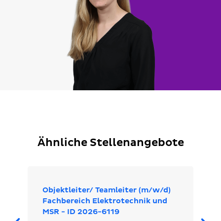
Ähnliche Stellenangebote
Objektleiter/ Teamleiter (m/w/d)
Fachbereich Elektrotechnik und
MSR - ID 2026-6119