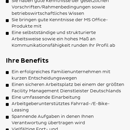
Sie haben gute Kenntnisse der gesetzlichen
Vorschriften/Rahmenbedingungen sowie
betriebswirtschaftliches Wissen
Sie bringen gute Kenntnisse der MS Office-
Produkte mit
Eine selbstständige und strukturierte
Arbeitsweise sowie ein hohes Maß an
Kommunikationsfähigkeit runden Ihr Profil ab
Ihre Benefits
Ein erfolgreiches Familienunternehmen mit
kurzen Entscheidungswegen
Einen sicheren Arbeitsplatz bei einem der größten
Facility Management Dienstleister Deutschlands
Eine umfassende Einarbeitung
Arbeitgeberunterstütztes Fahrrad-/E-Bike-
Leasing
Spannende Aufgaben in denen Ihnen
Verantwortung übertragen wird
Vielfältige Fort- und