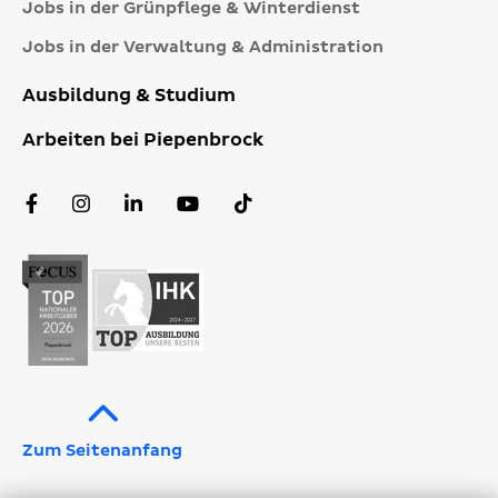
Jobs in der Grünpflege & Winterdienst
Jobs in der Verwaltung & Administration
Ausbildung & Studium
Arbeiten bei Piepenbrock
Facebook
Instagram
LinkedIn
YouTube
TikTok
Profil
Profil
Profil
Kanal
Profil
Zum Seitenanfang