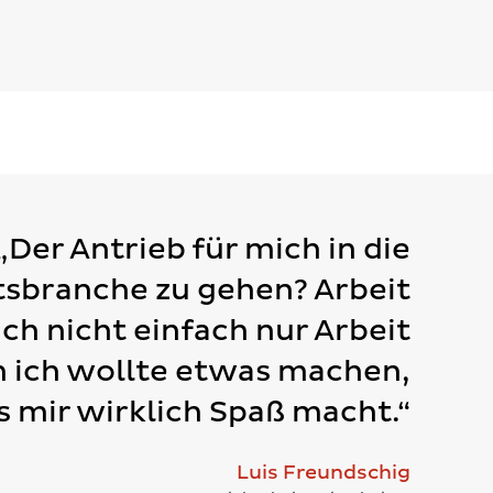
„Der Antrieb für mich in die
tsbranche zu gehen? Arbeit
ich nicht einfach nur Arbeit
n ich wollte etwas machen,
 mir wirklich Spaß macht.“
Luis Freundschig