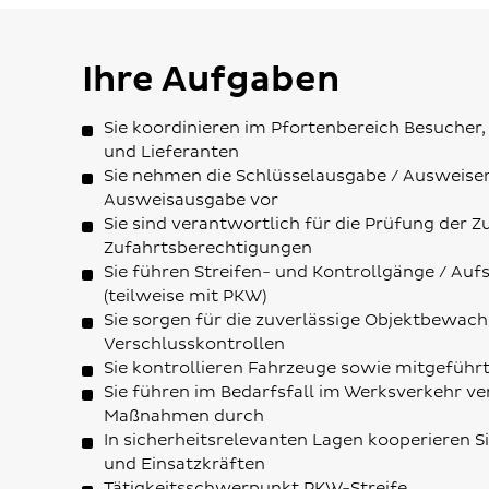
Ihre Aufgaben
Sie koordinieren im Pfortenbereich Besucher,
und Lieferanten
Sie nehmen die Schlüsselausgabe / Ausweiser
Ausweisausgabe vor
Sie sind verantwortlich für die Prüfung der Z
Zufahrtsberechtigungen
Sie führen Streifen- und Kontrollgänge / Auf
(teilweise mit PKW)
Sie sorgen für die zuverlässige Objektbewach
Verschlusskontrollen
Sie kontrollieren Fahrzeuge sowie mitgeführt
Sie führen im Bedarfsfall im Werksverkehr v
Maßnahmen durch
In sicherheitsrelevanten Lagen kooperieren S
und Einsatzkräften
Tätigkeitsschwerpunkt PKW-Streife