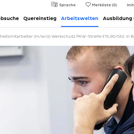
Sprache
Merkliste (
0
)
Ini
obsuche
Quereinstieg
Arbeitswelten
Ausbildung
heitsmitarbeiter (m/w/d) Werkschutz PKW-Streife €15,90/Std. in Be