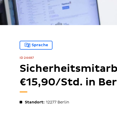
Sprache
ID 24487
Sicherheitsmitar
€15,90/Std. in Ber
Standort:
12277
Berlin