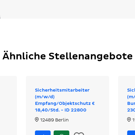
Ähnliche Stellenangebote
Sicherheitsmitarbeiter
Sic
(m/w/d)
(m/
Empfang/Objektschutz €
Bu
18,40/Std. - ID 22800
23
12489 Berlin
1