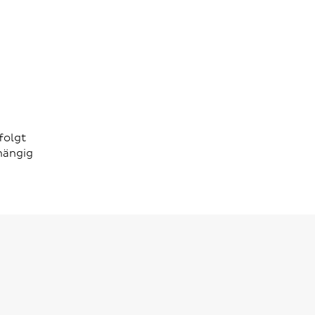
folgt
hängig