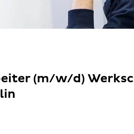
beiter (m/w/d) Werks
lin