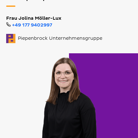
Frau Jolina Möller-Lux
+49 177 9402997
Piepenbrock Unternehmensgruppe