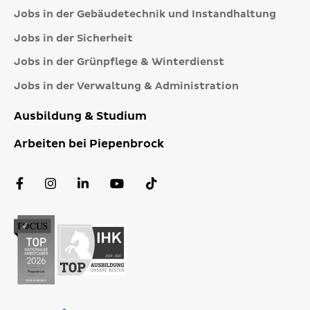
Jobs in der Gebäudetechnik und Instandhaltung
Jobs in der Sicherheit
Jobs in der Grünpflege & Winterdienst
Jobs in der Verwaltung & Administration
Ausbildung & Studium
Arbeiten bei Piepenbrock
Facebook
Instagram
LinkedIn
YouTube
TikTok
Profil
Profil
Profil
Kanal
Profil