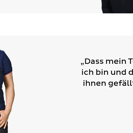
„Dass mein 
ich bin und 
ihnen gefäll