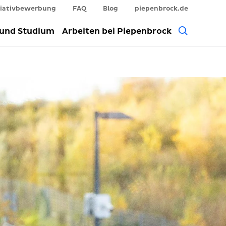
tiativbewerbung
FAQ
Blog
piepenbrock.de
Allgem
 und Studium
Arbeiten bei Piepenbrock
Suche