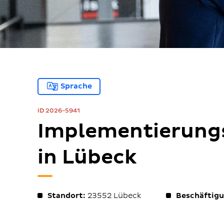
Sprache
ID 2026-5941
Implementierung
in Lübeck
Standort:
23552
Lübeck
Beschäftigu