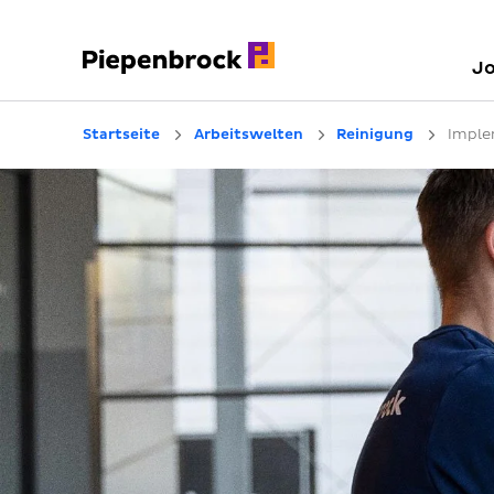
J
Startseite
Arbeitswelten
Reinigung
Imple