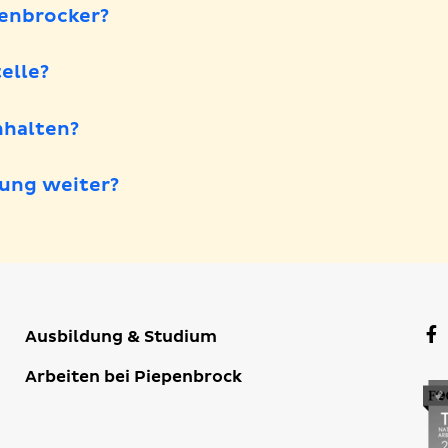
penbrocker?
elle?
halten?
ung weiter?
F
Ausbildung & Studium
P
Arbeiten bei Piepenbrock