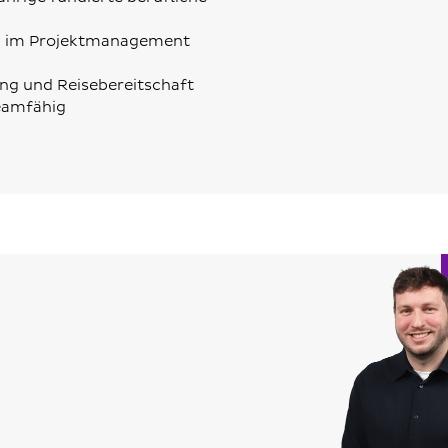
en im Projektmanagement
ng und Reisebereitschaft
teamfähig