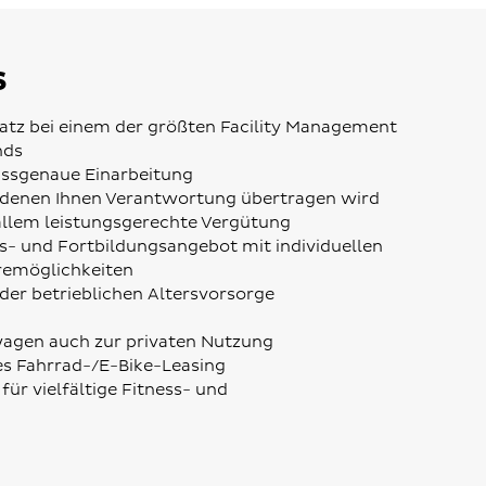
s
latz bei einem der größten Facility Management
nds
ssgenaue Einarbeitung
denen Ihnen Verantwortung übertragen wird
 allem leistungsgerechte Vergütung
us- und Fortbildungsangebot mit individuellen
eremöglichkeiten
der betrieblichen Altersvorsorge
wagen auch zur privaten Nutzung
es Fahrrad-/E-Bike-Leasing
für vielfältige Fitness- und