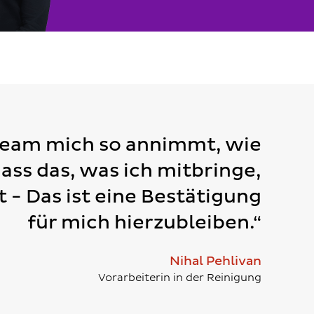
Team mich so annimmt, wie
dass das, was ich mitbringe,
t - Das ist eine Bestätigung
für mich hierzubleiben.“
Nihal Pehlivan
Vorarbeiterin in der Reinigung