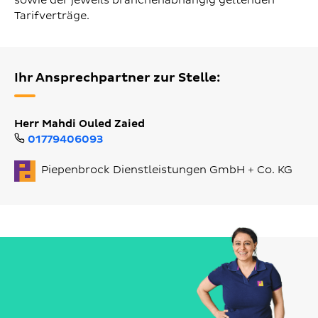
sowie der jeweils branchenabhängig geltenden
Tarifverträge.
Ihr Ansprechpartner zur Stelle:
Herr Mahdi Ouled Zaied
01779406093
Piepenbrock Dienstleistungen GmbH + Co. KG