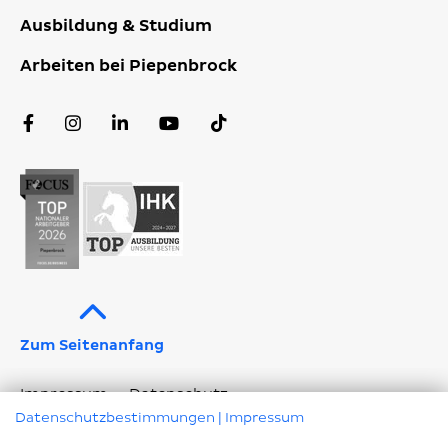
Ausbildung & Studium
Arbeiten bei Piepenbrock
Facebook
Instagram
LinkedIn
YouTube
TikTok
Profil
Profil
Profil
Kanal
Profil
Zum Seitenanfang
Impressum
Datenschutz
Datenschutzbestimmungen
|
Impressum
Geschlechtergerechte Sprache