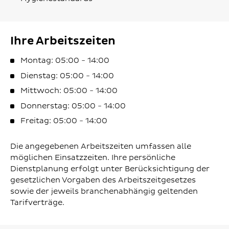
Ihre Arbeitszeiten
Montag: 05:00 - 14:00
Dienstag: 05:00 - 14:00
Mittwoch: 05:00 - 14:00
Donnerstag: 05:00 - 14:00
Freitag: 05:00 - 14:00
Die angegebenen Arbeitszeiten umfassen alle
möglichen Einsatzzeiten. Ihre persönliche
Dienstplanung erfolgt unter Berücksichtigung der
gesetzlichen Vorgaben des Arbeitszeitgesetzes
sowie der jeweils branchenabhängig geltenden
Tarifverträge.