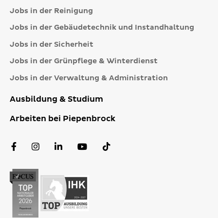
Jobs in der Reinigung
Jobs in der Gebäudetechnik und Instandhaltung
Jobs in der Sicherheit
Jobs in der Grünpflege & Winterdienst
Jobs in der Verwaltung & Administration
Ausbildung & Studium
Arbeiten bei Piepenbrock
Facebook
Instagram
LinkedIn
YouTube
TikTok
Profil
Profil
Profil
Kanal
Profil