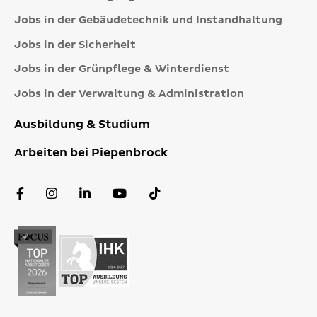
Jobs in der Gebäudetechnik und Instandhaltung
Jobs in der Sicherheit
Jobs in der Grünpflege & Winterdienst
Jobs in der Verwaltung & Administration
Ausbildung & Studium
Arbeiten bei Piepenbrock
Facebook
Instagram
LinkedIn
YouTube
TikTok
Profil
Profil
Profil
Kanal
Profil