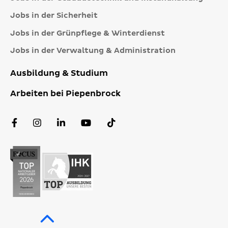
Jobs in der Sicherheit
Jobs in der Grünpflege & Winterdienst
Jobs in der Verwaltung & Administration
Ausbildung & Studium
Arbeiten bei Piepenbrock
Facebook
Instagram
LinkedIn
YouTube
TikTok
Profil
Profil
Profil
Kanal
Profil