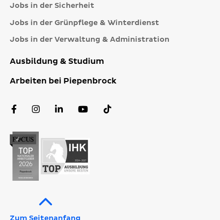
Jobs in der Sicherheit
Jobs in der Grünpflege & Winterdienst
Jobs in der Verwaltung & Administration
Ausbildung & Studium
Arbeiten bei Piepenbrock
Facebook
Instagram
LinkedIn
YouTube
TikTok
Profil
Profil
Profil
Kanal
Profil
Zum Seitenanfang