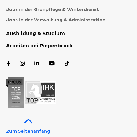
Jobs in der Grünpflege & Winterdienst
Jobs in der Verwaltung & Administration
Ausbildung & Studium
Arbeiten bei Piepenbrock
Facebook
Instagram
LinkedIn
YouTube
TikTok
Profil
Profil
Profil
Kanal
Profil
Zum Seitenanfang