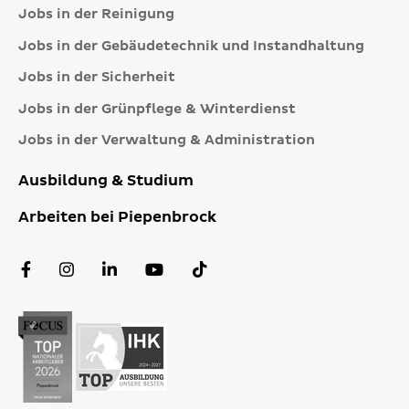
Jobs in der Reinigung
Jobs in der Gebäudetechnik und Instandhaltung
Jobs in der Sicherheit
Jobs in der Grünpflege & Winterdienst
Jobs in der Verwaltung & Administration
Ausbildung & Studium
Arbeiten bei Piepenbrock
Facebook
Instagram
LinkedIn
YouTube
TikTok
Profil
Profil
Profil
Kanal
Profil