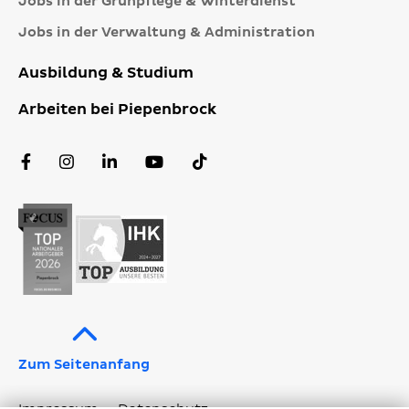
Jobs in der Grünpflege & Winterdienst
Jobs in der Verwaltung & Administration
Ausbildung & Studium
Arbeiten bei Piepenbrock
Facebook
Instagram
LinkedIn
YouTube
TikTok
Profil
Profil
Profil
Kanal
Profil
Zum Seitenanfang