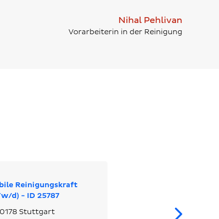
Nihal Pehlivan
Vorarbeiterin in der Reinigung
ile Reinigungskraft
w/d) - ID 25787
We
0178 Stuttgart