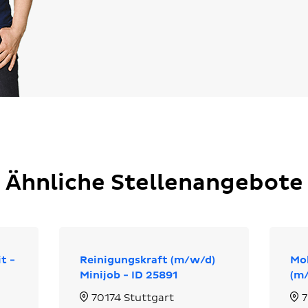
Ähnliche Stellenangebote
t -
Reinigungskraft (m/w/d)
Mob
Minijob - ID 25891
(m/
70174 Stuttgart
7