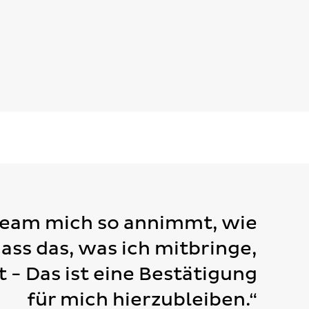
Team mich so annimmt, wie
dass das, was ich mitbringe,
t - Das ist eine Bestätigung
für mich hierzubleiben.“