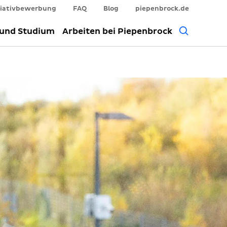
tiativbewerbung
FAQ
Blog
piepenbrock.de
Allgem
 und Studium
Arbeiten bei Piepenbrock
Suche