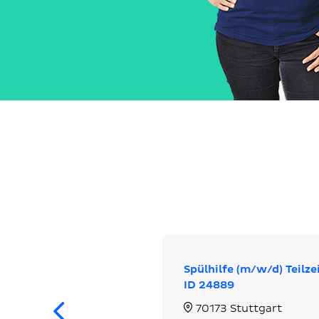
Spülhilfe (m/w/d) Teilzei
ID 24889
Zurück
70173 Stuttgart