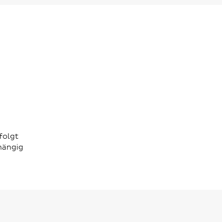
folgt
hängig