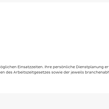
glichen Einsatzzeiten. Ihre persönliche Dienstplanung er
ben des Arbeitszeitgesetzes sowie der jeweils branchenab