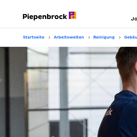
J
Startseite
Arbeitswelten
Reinigung
Gebäu