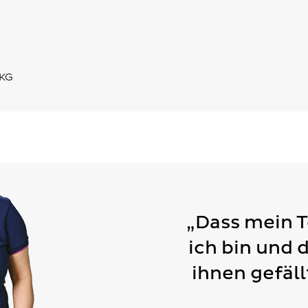
 KG
„Dass mein 
ich bin und 
ihnen gefäll