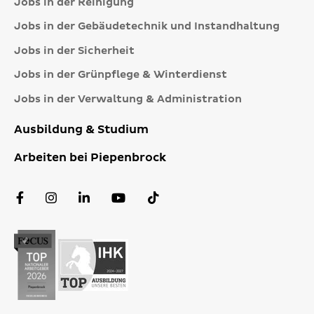
Jobs in der Reinigung
Jobs in der Gebäudetechnik und Instandhaltung
Jobs in der Sicherheit
Jobs in der Grünpflege & Winterdienst
Jobs in der Verwaltung & Administration
Ausbildung & Studium
Arbeiten bei Piepenbrock
Facebook
Instagram
LinkedIn
YouTube
TikTok
Profil
Profil
Profil
Kanal
Profil