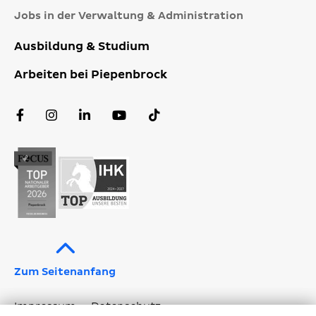
Jobs in der Verwaltung & Administration
Ausbildung & Studium
Arbeiten bei Piepenbrock
Facebook
Instagram
LinkedIn
YouTube
TikTok
Profil
Profil
Profil
Kanal
Profil
Zum Seitenanfang
Impressum
Datenschutz