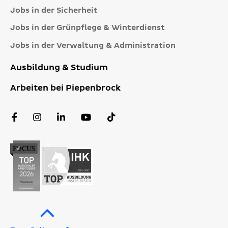
Jobs in der Sicherheit
Jobs in der Grünpflege & Winterdienst
Jobs in der Verwaltung & Administration
Ausbildung & Studium
Arbeiten bei Piepenbrock
Facebook
Instagram
LinkedIn
YouTube
TikTok
Profil
Profil
Profil
Kanal
Profil