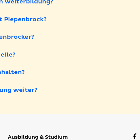
en Weiterbildung?
t Piepenbrock?
penbrocker?
elle?
halten?
ung weiter?
F
Ausbildung & Studium