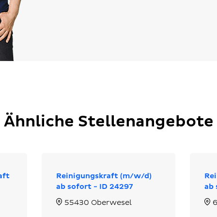
Ähnliche Stellenangebote
aft
Reinigungskraft (m/w/d)
Rei
ab sofort - ID 24297
ab 
55430 Oberwesel
6