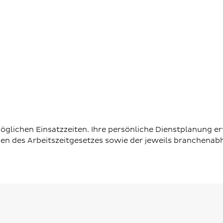
glichen Einsatzzeiten. Ihre persönliche Dienstplanung er
ben des Arbeitszeitgesetzes sowie der jeweils branchenab