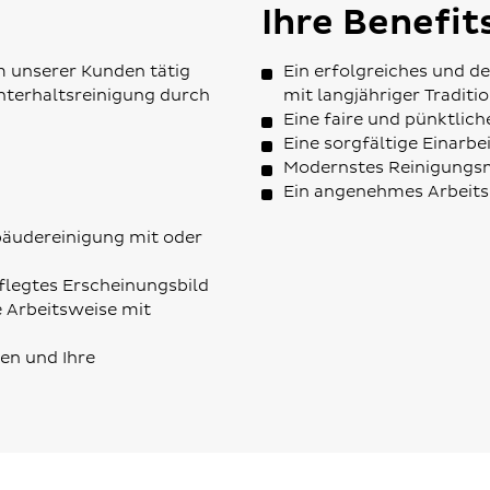
Ihre Benefit
em unserer Kunden tätig
Ein erfolgreiches und 
Unterhaltsreinigung durch
mit langjähriger Traditi
Eine faire und pünktlic
Eine sorgfältige Einarbe
Modernstes Reinigungsma
Ein angenehmes Arbeits
ebäudereinigung mit oder
flegtes Erscheinungsbild
e Arbeitsweise mit
en und Ihre