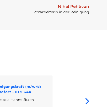
Nihal Pehlivan
Vorarbeiterin in der Reinigung
nigungskraft (m/w/d)
sofort - ID 23744
We
5623 Hahnstätten