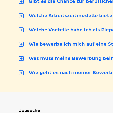
Gibt es die Chance zur beruflich
Welche Arbeitszeitmodelle biete
Welche Vorteile habe ich als Pie
Wie bewerbe ich mich auf eine St
Was muss meine Bewerbung bein
Wie geht es nach meiner Bewerb
Jobsuche