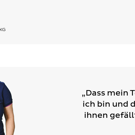
 KG
„Dass mein 
ich bin und 
ihnen gefäll