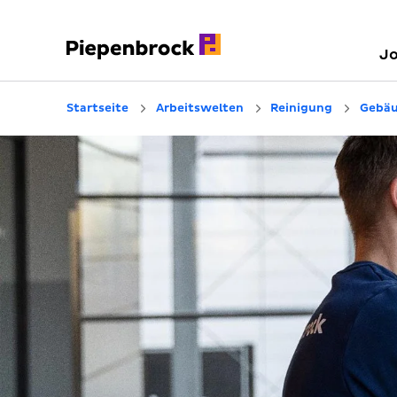
J
Startseite
Arbeitswelten
Reinigung
Gebäu