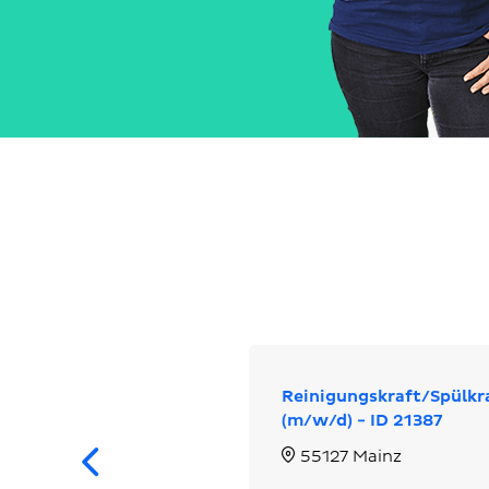
Reinigungskraft/Spülkr
(m/w/d) - ID 21387
Zurück
55127 Mainz