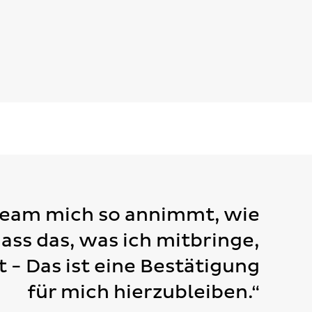
Team mich so annimmt, wie
dass das, was ich mitbringe,
t - Das ist eine Bestätigung
für mich hierzubleiben.“