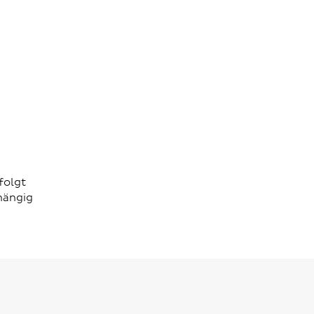
folgt
hängig