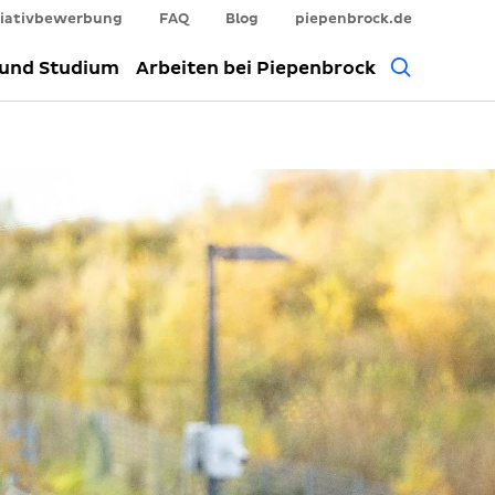
tiativbewerbung
FAQ
Blog
piepenbrock.de
Allgem
 und Studium
Arbeiten bei Piepenbrock
Suche