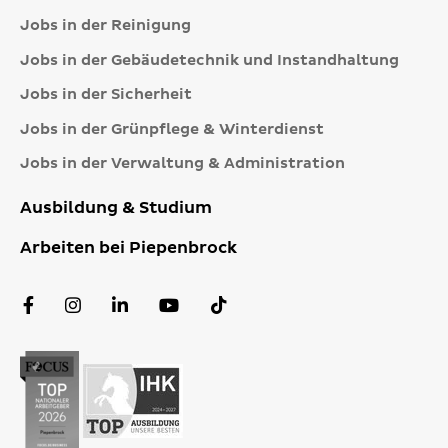
Jobs in der Reinigung
Jobs in der Gebäudetechnik und Instandhaltung
Jobs in der Sicherheit
Jobs in der Grünpflege & Winterdienst
Jobs in der Verwaltung & Administration
Ausbildung & Studium
Arbeiten bei Piepenbrock
Facebook
Instagram
LinkedIn
YouTube
TikTok
Profil
Profil
Profil
Kanal
Profil