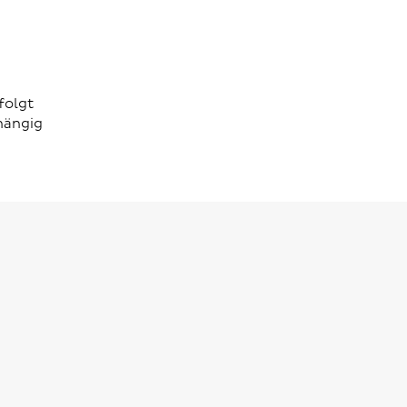
folgt
hängig