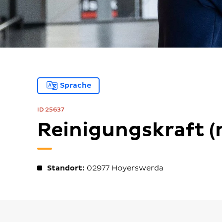
Sprache
ID 25637
Reinigungskraft 
Standort:
02977
Hoyerswerda