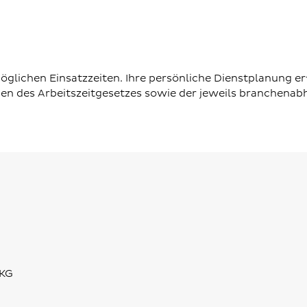
glichen Einsatzzeiten. Ihre persönliche Dienstplanung er
ben des Arbeitszeitgesetzes sowie der jeweils branchenab
 KG