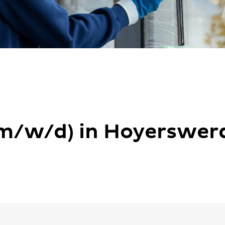
(m/w/d) in Hoyerswer