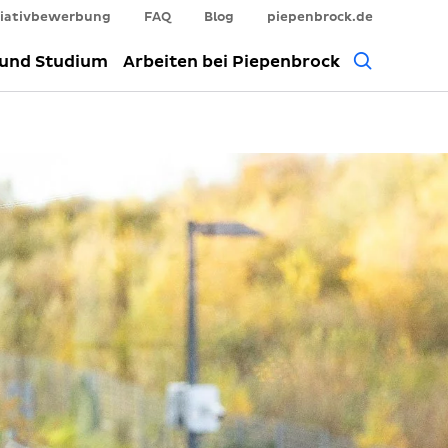
tiativbewerbung
FAQ
Blog
piepenbrock.de
Allgem
 und Studium
Arbeiten bei Piepenbrock
Suche