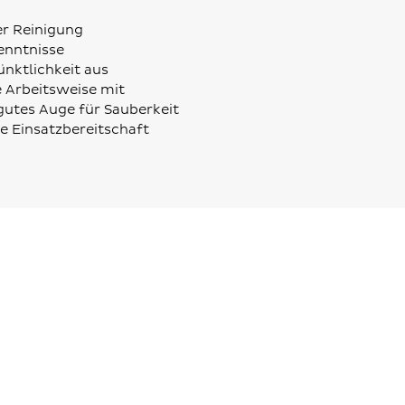
er Reinigung
enntnisse
ünktlichkeit aus
e Arbeitsweise mit
gutes Auge für Sauberkeit
e Einsatzbereitschaft