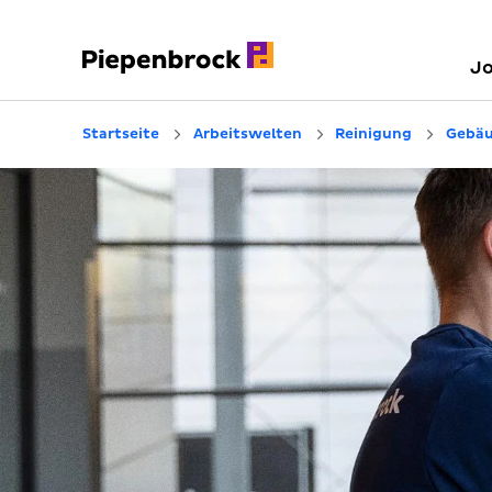
J
Startseite
Arbeitswelten
Reinigung
Gebäu