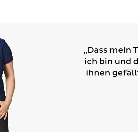
„Dass mein 
ich bin und 
ihnen gefäll