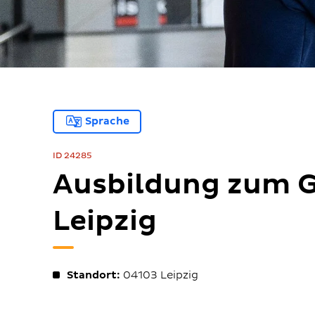
Sprache
ID 24285
Ausbildung zum G
Leipzig
Standort:
04103
Leipzig