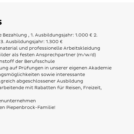
s
e Bezahlung , 1. Ausbildungsjahr: 1.000 € 2.
 3. Ausbildungsjahr: 1.300 €
terial und professionelle Arbeitskleidung
bilder als festen Ansprechpartner (m/w/d)
nstoff der Berufsschule
tung auf Prüfungen in unserer eigenen Akademie
ungsmöglichkeiten sowie interessante
lgreich abgeschlossener Ausbildung
rbeitende mit Rabatten für Reisen, Freizeit,
lienunternehmen
ßen Piepenbrock-Familie!