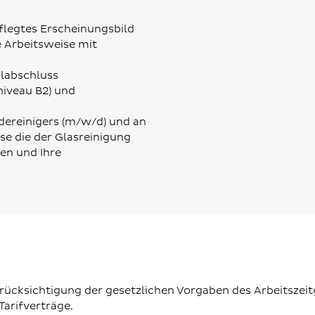
flegtes Erscheinungsbild
e Arbeitsweise mit
ulabschluss
iveau B2) und
dereinigers (m/w/d) und an
se die der Glasreinigung
en und Ihre
erücksichtigung der gesetzlichen Vorgaben des Arbeitszei
arifverträge.