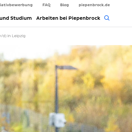
tiativbewerbung
FAQ
Blog
piepenbrock.de
Allgem
 und Studium
Arbeiten bei Piepenbrock
Suche
d) in Leipzig