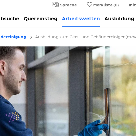
Sprache
Merkliste (
0
)
Ini
obsuche
Quereinstieg
Arbeitswelten
Ausbildung
dereinigung
Ausbildung zum Glas- und Gebäudereiniger (m/w/