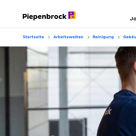
J
Startseite
Arbeitswelten
Reinigung
Gebäu