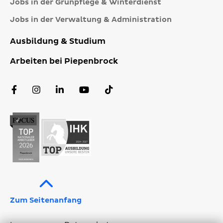
Jobs in der Grünpflege & Winterdienst
Jobs in der Verwaltung & Administration
Ausbildung & Studium
Arbeiten bei Piepenbrock
Facebook
Instagram
LinkedIn
YouTube
TikTok
Profil
Profil
Profil
Kanal
Profil
Zum Seitenanfang