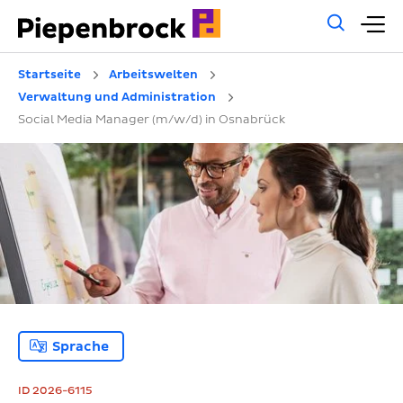
Allg
H
Such
Startseite
Arbeitswelten
Verwaltung und Administration
Social Media Manager (m/w/d) in Osnabrück
Sprache
ID 2026-6115