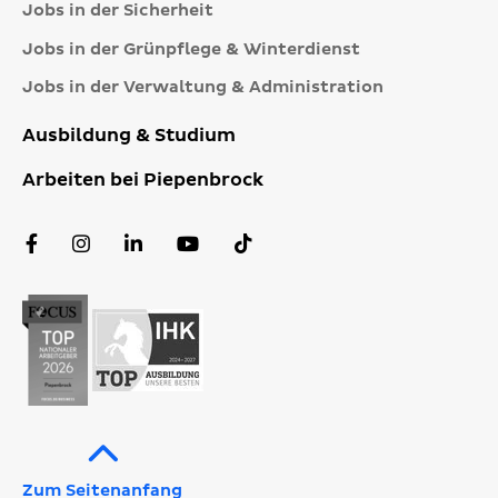
Jobs in der Sicherheit
Jobs in der Grünpflege & Winterdienst
Jobs in der Verwaltung & Administration
Ausbildung & Studium
Arbeiten bei Piepenbrock
Facebook
Instagram
LinkedIn
YouTube
TikTok
Profil
Profil
Profil
Kanal
Profil
Zum Seitenanfang