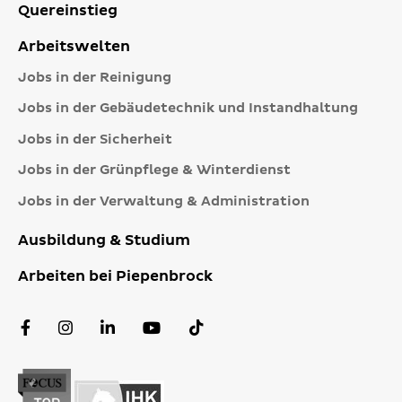
Quereinstieg
Arbeitswelten
Jobs in der Reinigung
Jobs in der Gebäudetechnik und Instandhaltung
Jobs in der Sicherheit
Jobs in der Grünpflege & Winterdienst
Jobs in der Verwaltung & Administration
Ausbildung & Studium
Arbeiten bei Piepenbrock
Facebook
Instagram
LinkedIn
YouTube
TikTok
Profil
Profil
Profil
Kanal
Profil