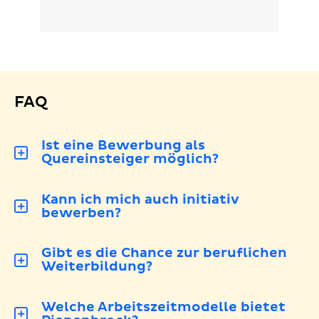
bewerben
Merkliste
legen
FAQ
Ist eine Bewerbung als
Quereinsteiger möglich?
Kann ich mich auch initiativ
bewerben?
Gibt es die Chance zur beruflichen
Weiterbildung?
Welche Arbeitszeitmodelle bietet