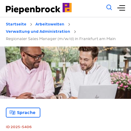
Allg
H
Such
Startseite
Arbeitswelten
Verwaltung und Administration
Regionaler Sales Manager (m/w/d) in Frankfurt am Main
Sprache
ID 2025-5406