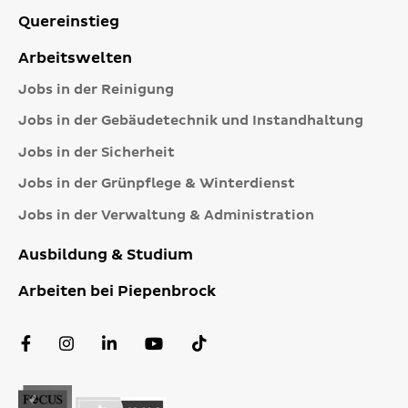
Quereinstieg
Arbeitswelten
Jobs in der Reinigung
Jobs in der Gebäudetechnik und Instandhaltung
Jobs in der Sicherheit
Jobs in der Grünpflege & Winterdienst
Jobs in der Verwaltung & Administration
Ausbildung & Studium
Arbeiten bei Piepenbrock
Facebook
Instagram
LinkedIn
YouTube
TikTok
Profil
Profil
Profil
Kanal
Profil