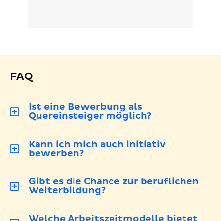
die
WhatsApp
bewerben
Merkliste
legen
FAQ
Ist eine Bewerbung als
Quereinsteiger möglich?
Kann ich mich auch initiativ
bewerben?
Gibt es die Chance zur beruflichen
Weiterbildung?
Welche Arbeitszeitmodelle bietet