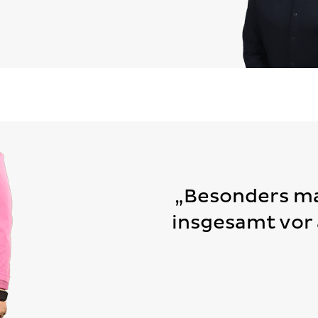
„Besonders ma
insgesamt vor