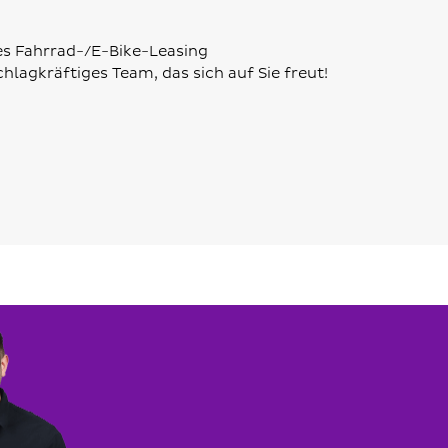
es Fahrrad-/E-Bike-Leasing
chlagkräftiges Team, das sich auf Sie freut!