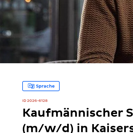
Sprache
ID 2026-6128
Kaufmännischer Sa
(m/w/d) in Kaiser