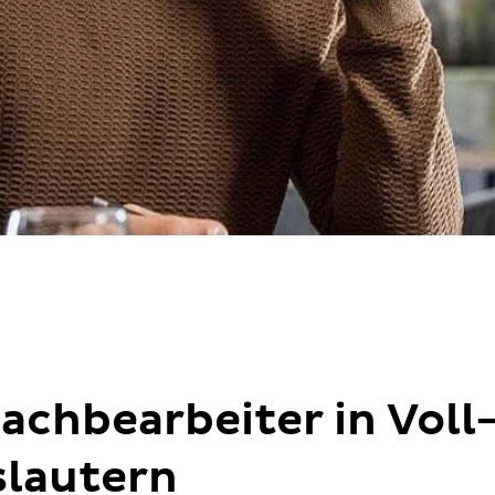
chbearbeiter in Voll- 
slautern