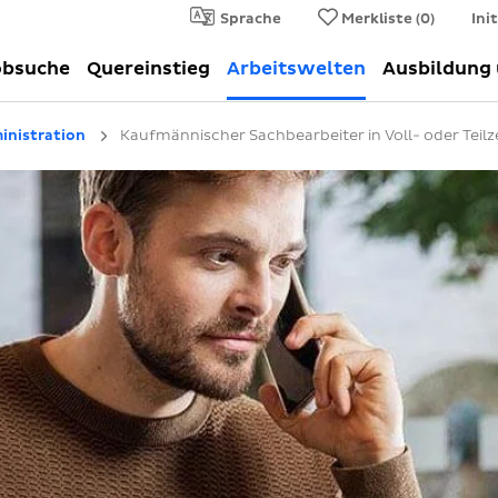
Sprache
Merkliste (
0
)
Ini
obsuche
Quereinstieg
Arbeitswelten
Ausbildung
inistration
Kaufmännischer Sachbearbeiter in Voll- oder Teilze