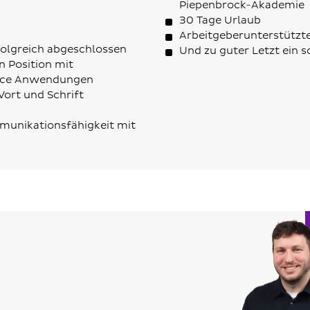
Piepenbrock-Akademie
30 Tage Urlaub
Arbeitgeberunterstützt
folgreich abgeschlossen
Und zu guter Letzt ein s
n Position mit
ffice Anwendungen
Wort und Schrift
munikationsfähigkeit mit