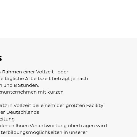
s
m Rahmen einer Vollzeit- oder
ie tägliche Arbeitszeit beträgt je nach
4 und 8 Stunden.
lienunternehmen mit kurzen
tz in Vollzeit bei einem der größten Facility
er Deutschlands
eitung
denen Ihnen Verantwortung übertragen wird
eiterbildungsmöglichkeiten in unserer