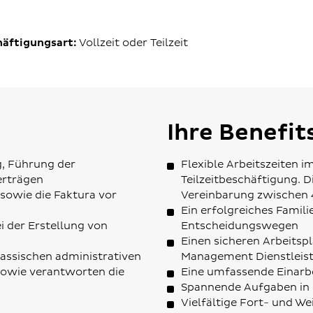
äftigungsart:
Vollzeit oder Teilzeit
Ihre Benefit
g, Führung der
Flexible Arbeitszeiten i
erträgen
Teilzeitbeschäftigung. D
sowie die Faktura vor
Vereinbarung zwischen 
Ein erfolgreiches Fami
i der Erstellung von
Entscheidungswegen
Einen sicheren Arbeitspla
klassischen administrativen
Management Dienstleist
sowie verantworten die
Eine umfassende Einarb
Spannende Aufgaben in 
Vielfältige Fort- und W