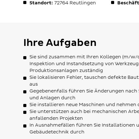
Standort:
72764
Reutlingen
Beschäft
Ihre Aufgaben
Sie sind zusammen mit Ihren Kollegen (m/w/d
Inspektion und Instandsetzung von Werkzeu
Produktionsanlagen zuständig
Sie lokalisieren Fehler, tauschen defekte Bau
aus
Gegebenenfalls führen Sie Änderungen nach 
und Anlagen durch
Sie installieren neue Maschinen und nehmen d
Sie unterstützen auch bei mechanischen Arb
anfallenden Projekten
In Ausnahmefällen führen Sie Installationen 
Gebäudetechnik durch