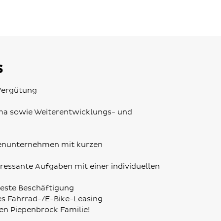
s
 Vergütung
ma sowie Weiterentwicklungs- und
lienunternehmen mit kurzen
ressante Aufgaben mit einer individuellen
nfeste Beschäftigung
es Fahrrad-/E-Bike-Leasing
ßen Piepenbrock Familie!