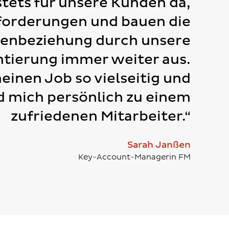
stets für unsere Kunden da,
forderungen und bauen die
enbeziehung durch unsere
ntierung immer weiter aus.
inen Job so vielseitig und
 mich persönlich zu einem
zufriedenen Mitarbeiter.“
Sarah Janßen
Key-Account-Managerin FM