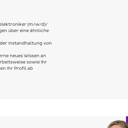
eelektroniker (m/w/d)/
gen über eine ähnliche
n der Instandhaltung von
gerne neues Wissen an
rbeitsweise sowie Ihr
n Ihr Profil ab