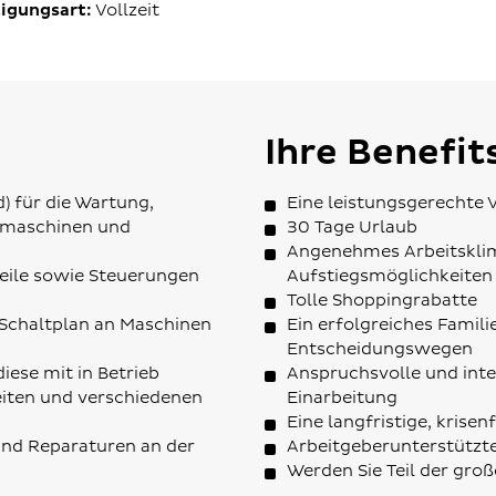
igungsart:
Vollzeit
Ihre Benefit
) für die Wartung,
Eine leistungsgerechte
gmaschinen und
30 Tage Urlaub
Angenehmes Arbeitskli
teile sowie Steuerungen
Aufstiegsmöglichkeiten
Tolle Shoppingrabatte
Schaltplan an Maschinen
Ein erfolgreiches Fami
Entscheidungswegen
iese mit in Betrieb
Anspruchsvolle und inte
eiten und verschiedenen
Einarbeitung
Eine langfristige, krise
und Reparaturen an der
Arbeitgeberunterstützt
Werden Sie Teil der gro