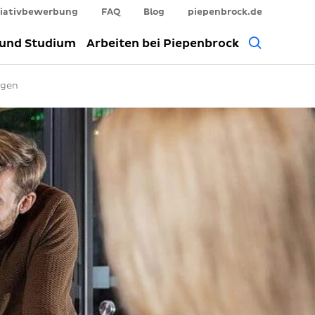
tiativbewerbung
FAQ
Blog
piepenbrock.de
Allgem
 und Studium
Arbeiten bei Piepenbrock
Suche
ngen