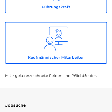
Führungskraft
Icon mit Person vor einem Monitor in dem eine we
Kaufmännischer Mitarbeiter
Mit * gekennzeichnete Felder sind Pflichtfelder.
Jobsuche