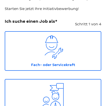
Starten Sie jetzt Ihre Initiativbewerbung!
Ich suche einen Job als*
Schritt 1 von 4
Icon mit Handwerker, der einen Helm trägt und e
Fach- oder Servicekraft
Icon mit zwei Personen neben einer Fahne. Die zw