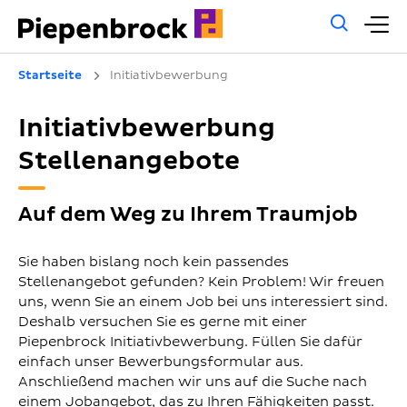
Allg
H
Such
Startseite
Initiativbewerbung
Initiativbewerbung
Stellenangebote
Auf dem Weg zu Ihrem Traumjob
Sie haben bislang noch kein passendes
Stellenangebot gefunden? Kein Problem! Wir freuen
uns, wenn Sie an einem Job bei uns interessiert sind.
Deshalb versuchen Sie es gerne mit einer
Piepenbrock Initiativbewerbung. Füllen Sie dafür
einfach unser Bewerbungsformular aus.
Anschließend machen wir uns auf die Suche nach
einem Jobangebot, das zu Ihren Fähigkeiten passt.