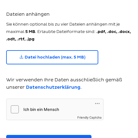
Dateien anhängen
Sie können optional bis zu vier Dateien anhängen mit je
maximal
5 MB
. Erlaubte Dateiformate sind:
.pdf, .doc, .docx,
.odt, .rtf, .jpg
Datei hochladen (max. 5 MB)
Wir verwenden Ihre Daten ausschließlich gemäß
unserer
Datenschutzerklärung
.
Friendly Captcha