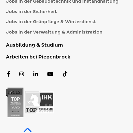
Jobs in der Gebäudetechnik und Instandhaltung
Jobs in der Sicherheit
Jobs in der Grünpflege & Winterdienst
Jobs in der Verwaltung & Administration
Ausbildung & Studium
Arbeiten bei Piepenbrock
Facebook
Instagram
LinkedIn
YouTube
TikTok
Profil
Profil
Profil
Kanal
Profil