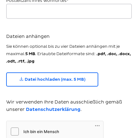
Postleitzahl Ihres Wohnortes*
Dateien anhängen
Sie können optional bis zu vier Dateien anhängen mit je
maximal
5 MB
. Erlaubte Dateiformate sind:
.pdf, .doc, .docx,
.odt, .rtf, .jpg
Datei hochladen (max. 5 MB)
Wir verwenden Ihre Daten ausschließlich gemäß
unserer
Datenschutzerklärung
.