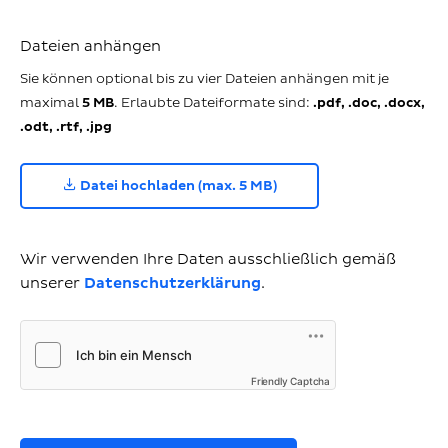
Dateien anhängen
Sie können optional bis zu vier Dateien anhängen mit je
maximal
5 MB
. Erlaubte Dateiformate sind:
.pdf, .doc, .docx,
.odt, .rtf, .jpg
Datei hochladen (max. 5 MB)
Wir verwenden Ihre Daten ausschließlich gemäß
unserer
Datenschutzerklärung
.
Friendly Captcha