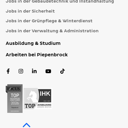
Jobs in der Gebäudetechnik und Instandhaltung
Jobs in der Sicherheit
Jobs in der Grünpflege & Winterdienst
Jobs in der Verwaltung & Administration
Ausbildung & Studium
Arbeiten bei Piepenbrock
Facebook
Instagram
LinkedIn
YouTube
TikTok
Profil
Profil
Profil
Kanal
Profil