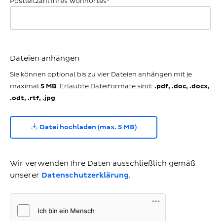
Postleitzahl Ihres Wohnortes*
Dateien anhängen
Sie können optional bis zu vier Dateien anhängen mit je
maximal
5 MB
. Erlaubte Dateiformate sind:
.pdf, .doc, .docx,
.odt, .rtf, .jpg
Datei hochladen (max. 5 MB)
Wir verwenden Ihre Daten ausschließlich gemäß
unserer
Datenschutzerklärung
.